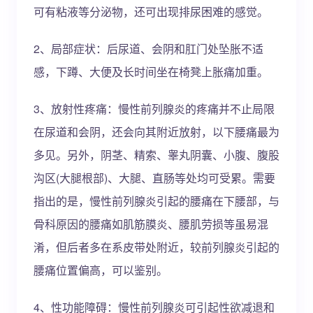
可有粘液等分泌物，还可出现排尿困难的感觉。
2、局部症状：后尿道、会阴和肛门处坠胀不适
感，下蹲、大便及长时间坐在椅凳上胀痛加重。
3、放射性疼痛：慢性前列腺炎的疼痛并不止局限
在尿道和会阴，还会向其附近放射，以下腰痛最为
多见。另外，阴茎、精索、睾丸阴囊、小腹、腹股
沟区(大腿根部)、大腿、直肠等处均可受累。需要
指出的是，慢性前列腺炎引起的腰痛在下腰部，与
骨科原因的腰痛如肌筋膜炎、腰肌劳损等虽易混
淆，但后者多在系皮带处附近，较前列腺炎引起的
腰痛位置偏高，可以鉴别。
4、性功能障碍：慢性前列腺炎可引起性欲减退和