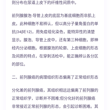
则分布在尿道上皮下的纤维性间质中。
前列腺腺泡-导管上皮的底层为基底细胞而非肌上
皮。此种细胞不易辨认，但以高分子量角蛋白的单
抗(34βE12)，用免疫组化染色，能特异性的清楚
显示。腺泡、导管上皮中，还有第三种细胞，即神
经内分泌细胞。根据腺泡的轮廓、上皮细胞的形态
及间质的特点，在穿刺活检中，能正确辨认各分区
的部位。
二、前列腺癌的病理组织形态偏离了正常组织形态
分化差的前列腺癌，其组织相远远偏离了前列腺的
正常组织学，诊断并不困难;但分化好的前列腺癌
非常接近正常前列腺的形态，会引起诊断困难。其