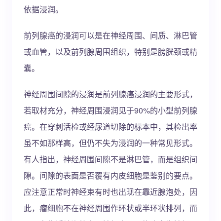
依据浸润。
前列腺癌的浸润可以是在神经周围、间质、淋巴管
或血管，以及前列腺周围组织，特别是膀胱颈或精
囊。
神经周围间隙的浸润是前列腺癌浸润的主要形式，
若取材充分，神经周围浸润见于90%的小型前列腺
癌。在穿刺活检或经尿道切除的标本中，其检出率
虽不如那样高，但仍不失为浸润的一种常见形式。
有人指出，神经周围间隙不是淋巴管，而是组织间
隙。间隙的表面是否覆有内皮细胞是鉴别的要点。
应注意正常时神经束有时也出现在靠近腺泡处，因
此，瘤细胞不在神经周围作环状或半环状排列，而