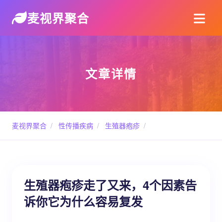
麦视界聚合
文章详情
麦视界聚合
/
性传播疾病
/
生殖器疱疹
/
生殖器疱疹走了又来，4个因素告
诉你它为什么容易复发