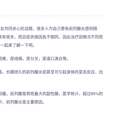
朋友共同关心的话题，很多人为自己患有前列腺炎感到困
类有很多，而且症状病因各不相同，因此治疗因情况不同而
来一起来了解一下吧。
困难，尿线细，尿分叉，尿道口滴白等。
等。长期持久的前列腺炎症甚至可引起身体的变态反应，出
阳痿。前列腺是男姓最大的副性腺，医学统计，超过85%的
中，前列腺炎是主要原因。