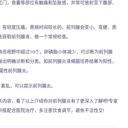
肛门，音囊等部位有触痛和坠胀感，并常可放射至下腹部，
、有轻度压痛。患病时间较长的，前列腺会变小、变硬、质
法获取前列腺液，做一个常规检查。
高倍视野中超过10个，卵磷脂小体减少，可诊断为前列腺
做出明确诊断和分类。如前列腺炎液细菌培养结果为阳性，
菌性前列腺炎。
、紊乱，可以提示前列腺炎。
关内容，看了以上介绍你对前列腺炎有了更深入了解吧!专家
积极配合医院治疗，多注意饮食调节，避免不洁性交!