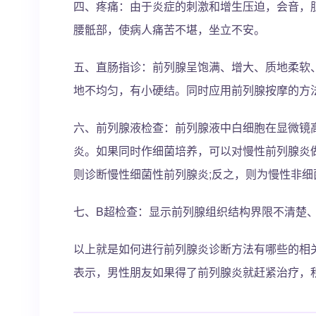
四、疼痛：由于炎症的刺激和增生压迫，会音，
腰骶部，使病人痛苦不堪，坐立不安。
五、直肠指诊：前列腺呈饱满、增大、质地柔软
地不均匀，有小硬结。同时应用前列腺按摩的方
六、前列腺液检查：前列腺液中白细胞在显微镜
炎。如果同时作细菌培养，可以对慢性前列腺炎
则诊断慢性细菌性前列腺炎;反之，则为慢性非细
七、B超检查：显示前列腺组织结构界限不清楚
以上就是如何进行前列腺炎诊断方法有哪些的相
表示，男性朋友如果得了前列腺炎就赶紧治疗，