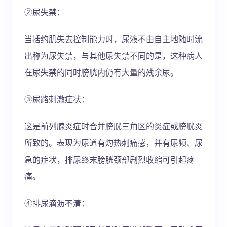
②尿失禁：
当括约肌失去控制能力时，尿液不由自主地随时流
出称为尿失禁，与其他尿失禁不同的是，这种病人
在尿失禁的同时膀胱内仍有大量的残余尿。
③尿路刺激症状：
这是前列腺炎症时合并膀胱三角区的炎症或膀胱炎
所致的。表现为尿道有灼热刺痛感，并有尿频、尿
急的症状，排尿终末膀胱颈部剧烈收缩可引起疼
痛。
④排尿滴沥不清：