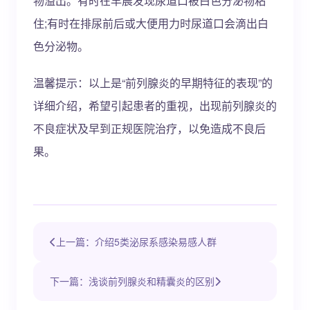
物溢出。有时在早晨发现尿道口被白色分泌物粘
住;有时在排尿前后或大便用力时尿道口会滴出白
色分泌物。
温馨提示：以上是“前列腺炎的早期特征的表现”的
详细介绍，希望引起患者的重视，出现前列腺炎的
不良症状及早到正规医院治疗，以免造成不良后
果。
上一篇：介绍5类泌尿系感染易感人群
下一篇：浅谈前列腺炎和精囊炎的区别